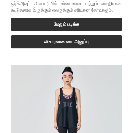
ஒர்க்அவுட் அலமாரியில் ஸ்டைலான மற்றும் வசதியான
கூடுதலாக இருக்கும் எவருக்கும் சரியான தேர்வாகும்.
மேலும் படிக்க
விசாரணையை அனுப்பு