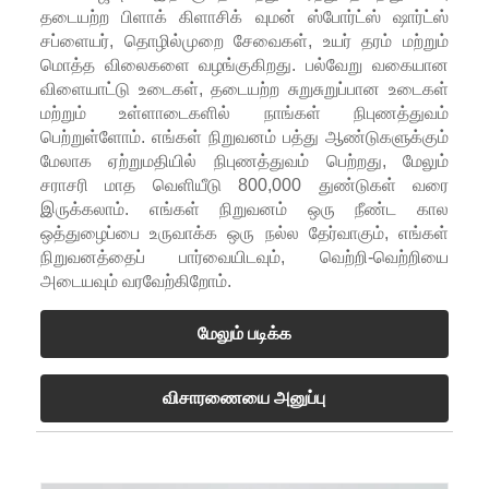
தடையற்ற பிளாக் கிளாசிக் வுமன் ஸ்போர்ட்ஸ் ஷார்ட்ஸ்
சப்ளையர், தொழில்முறை சேவைகள், உயர் தரம் மற்றும்
மொத்த விலைகளை வழங்குகிறது. பல்வேறு வகையான
விளையாட்டு உடைகள், தடையற்ற சுறுசுறுப்பான உடைகள்
மற்றும் உள்ளாடைகளில் நாங்கள் நிபுணத்துவம்
பெற்றுள்ளோம். எங்கள் நிறுவனம் பத்து ஆண்டுகளுக்கும்
மேலாக ஏற்றுமதியில் நிபுணத்துவம் பெற்றது, மேலும்
சராசரி மாத வெளியீடு 800,000 துண்டுகள் வரை
இருக்கலாம். எங்கள் நிறுவனம் ஒரு நீண்ட கால
ஒத்துழைப்பை உருவாக்க ஒரு நல்ல தேர்வாகும், எங்கள்
நிறுவனத்தைப் பார்வையிடவும், வெற்றி-வெற்றியை
அடையவும் வரவேற்கிறோம்.
மேலும் படிக்க
விசாரணையை அனுப்பு