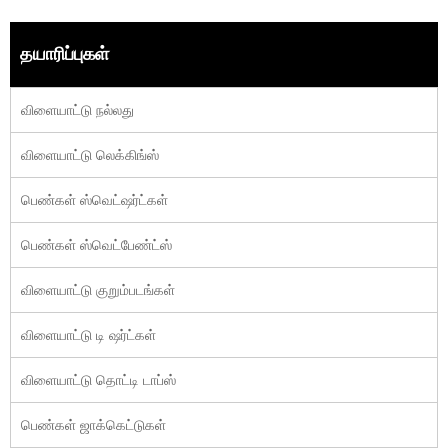
தயாரிப்புகள்
விளையாட்டு நல்லது
விளையாட்டு லெக்கிங்ஸ்
பெண்கள் ஸ்வெட்ஷர்ட்கள்
பெண்கள் ஸ்வெட்பேண்ட்ஸ்
விளையாட்டு குறும்படங்கள்
விளையாட்டு டி ஷர்ட்கள்
விளையாட்டு தொட்டி டாப்ஸ்
பெண்கள் ஜாக்கெட்டுகள்