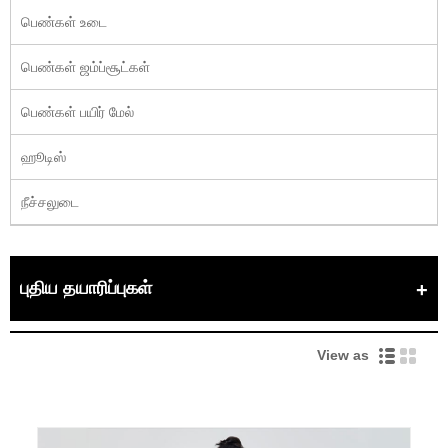
பெண்கள் உடை
பெண்கள் ஜம்ப்சூட்கள்
பெண்கள் பயிர் மேல்
ஹூடிஸ்
நீச்சலுடை
புதிய தயாரிப்புகள்
View as