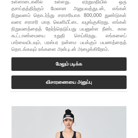
உள்ளாடைகளில் உள்ளது. ஏற்றுமதியில் ஒரு
தசாப்தத்திற்கும் மேலான அனுபவத்துடன், எங்கள்
நிறுவனம் தொடர்ந்து சராசரியாக 800,000 துண்டுகள்
வரை சராசரி மாத வெளியீட்டை வழங்குகிறது. எங்கள்
நிறுவனத்தைத் தேர்ந்தெடுப்பது பயனுள்ள நீண்ட கால
கூட்டாண்மையை உறுதி செய்கிறது. எங்களைப்
பார்வையிடவும், பரஸ்பர நன்மை பயக்கும் பயணத்தைத்
தொடங்கவும் உங்களை அன்புடன் அழைக்கிறோம்.
மேலும் படிக்க
விசாரணையை அனுப்பு