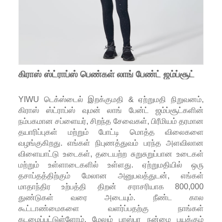
கிராஸ் ஸ்ட்ராப்ஸ் பெண்கள் லாங் பேண்ட் ஜம்ப்சூட்
YIWU டெக்ஸ்டைல் ​​இறக்குமதி & ஏற்றுமதி நிறுவனம்,
கிராஸ் ஸ்ட்ராப்ஸ் வுமன் லாங் பேன்ட் ஜம்ப்சூட்களின்
நம்பகமான சப்ளையர், சிறந்த சேவைகள், பிரீமியம் தரமான
தயாரிப்புகள் மற்றும் போட்டி மொத்த விலைகளை
வழங்குகிறது. எங்கள் நிபுணத்துவம் பரந்த அளவிலான
விளையாட்டு உடைகள், தடையற்ற சுறுசுறுப்பான உடைகள்
மற்றும் உள்ளாடைகளில் உள்ளது. ஏற்றுமதியில் ஒரு
தசாப்தத்திற்கும் மேலான அனுபவத்துடன், எங்கள்
மாதாந்திர உற்பத்தி திறன் சராசரியாக 800,000
துண்டுகள் வரை அடையும். நீண்ட கால
கூட்டாண்மைகளை வளர்ப்பதற்கு நாங்கள்
கடமைப்பட்டுள்ளோம், மேலும் பரஸ்பர நன்மை பயக்கும்