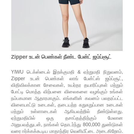
Zipper உடன் பெண்கள் நீண்ட பேன்ட் ஜம்ப்சூட்
YIWU டெக்ஸ்டைல் ​​இறக்குமதி & ஏற்றுமதி நிறுவனம்,
Zipper உடன் பெண்கள் லாங் பேன்ட்ஸ் ஜம்ப்சூட்,
விதிவிலக்கான சேவைகள், உயர்தர தயாரிப்புகள் மற்றும்
போட்டி மொத்த விற்பனை விலைகளை வழங்கும் உங்கள்
நம்பகமான ஆதாரமாகும். எங்களின் கவனம் பலதரப்பட்ட
விளையாட்டு உடைகள், தடையற்ற சுறுசுறுப்பான உடைகள்
மற்றும் உள்ளாடைகள் ஆகியவற்றில் நீண்டுள்ளது.
ஏற்றுமதியில் ஒரு தசாப்தத்திற்கும் மேலான
அனுபவத்துடன், நாங்கள் தொடர்ந்து 800,000 துண்டுகள்
வரை ஈர்க்கக்கூடிய மாதாந்திர வெளியீட்டை அடைகிறோம்.