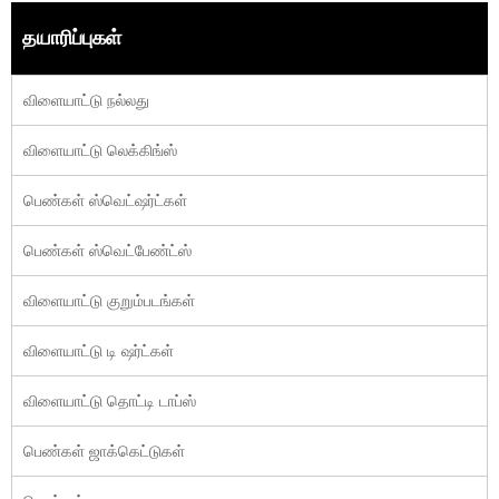
தயாரிப்புகள்
விளையாட்டு நல்லது
விளையாட்டு லெக்கிங்ஸ்
பெண்கள் ஸ்வெட்ஷர்ட்கள்
பெண்கள் ஸ்வெட்பேண்ட்ஸ்
விளையாட்டு குறும்படங்கள்
விளையாட்டு டி ஷர்ட்கள்
விளையாட்டு தொட்டி டாப்ஸ்
பெண்கள் ஜாக்கெட்டுகள்