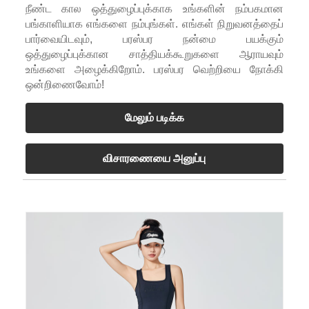
நீண்ட கால ஒத்துழைப்புக்காக உங்களின் நம்பகமான
பங்காளியாக எங்களை நம்புங்கள். எங்கள் நிறுவனத்தைப்
பார்வையிடவும், பரஸ்பர நன்மை பயக்கும்
ஒத்துழைப்புக்கான சாத்தியக்கூறுகளை ஆராயவும்
உங்களை அழைக்கிறோம். பரஸ்பர வெற்றியை நோக்கி
ஒன்றிணைவோம்!
மேலும் படிக்க
விசாரணையை அனுப்பு