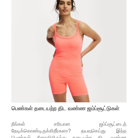
பெண்கள் தடையற்ற திட வண்ண ஜம்ப்சூட்டுகள்
நீங்கள் சரியான ஜம்ப்சூட்டைத்
தேடிக்கொண்டிருக்கிறீர்களா? தயவுசெய்து இந்த
பெண்கள் சீனாவிலிருந்து தடையற்ற திட வண்ண