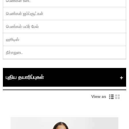
பெண்கள் உடை
பெண்கள் ஜம்ப்சூட்கள்
பெண்கள் பயிர் மேல்
ஹூடிஸ்
நீச்சலுடை
புதிய தயாரிப்புகள்
View as